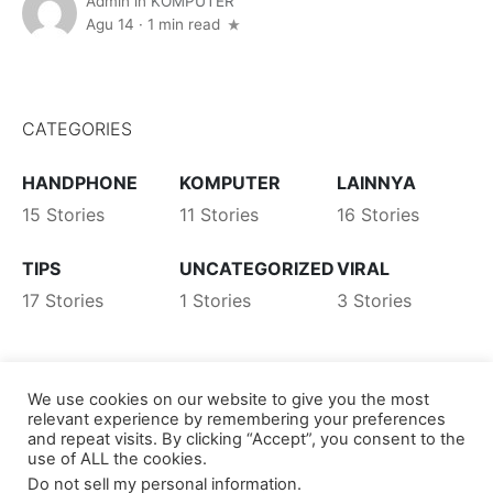
Admin
in
KOMPUTER
Agu 14
·
1 min read
CATEGORIES
HANDPHONE
KOMPUTER
LAINNYA
15 Stories
11 Stories
16 Stories
TIPS
UNCATEGORIZED
VIRAL
17 Stories
1 Stories
3 Stories
We use cookies on our website to give you the most
relevant experience by remembering your preferences
and repeat visits. By clicking “Accept”, you consent to the
use of ALL the cookies.
Do not sell my personal information
.