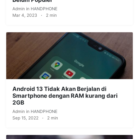
Admin
in
HANDPHONE
Mar 4, 2023
·
2 min
Android 13 Tidak Akan Berjalan di
Smartphone dengan RAM kurang dari
2GB
Admin
in
HANDPHONE
Sep 15, 2022
·
2 min